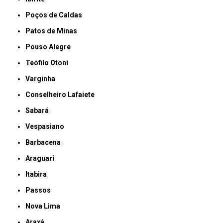
Poços de Caldas
Patos de Minas
Pouso Alegre
Teófilo Otoni
Varginha
Conselheiro Lafaiete
Sabará
Vespasiano
Barbacena
Araguari
Itabira
Passos
Nova Lima
Araxá