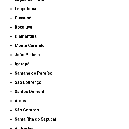
Leopoldina
Guaxupé
Bocaiuva
Diamantina
Monte Carmelo
João Pinheiro
Igarapé
Santana do Paraíso
São Lourenço
Santos Dumont
Arcos
São Gotardo
Santa Rita do Sapucaí
Andradas