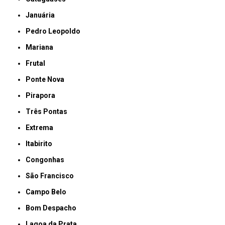
Januária
Pedro Leopoldo
Mariana
Frutal
Ponte Nova
Pirapora
Três Pontas
Extrema
Itabirito
Congonhas
São Francisco
Campo Belo
Bom Despacho
Lagoa da Prata