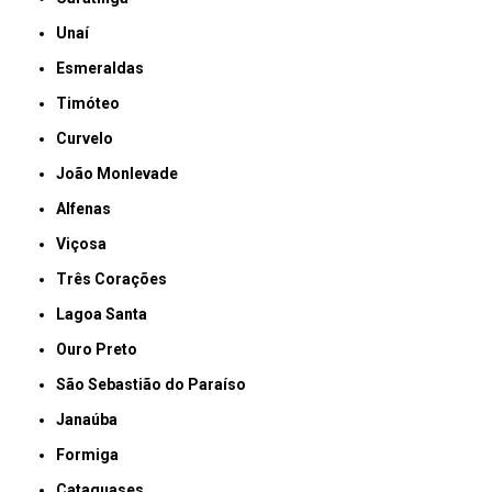
Unaí
Esmeraldas
Timóteo
Curvelo
João Monlevade
Alfenas
Viçosa
Três Corações
Lagoa Santa
Ouro Preto
São Sebastião do Paraíso
Janaúba
Formiga
Cataguases