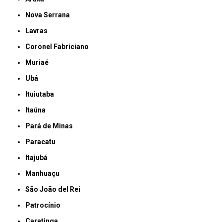
Nova Serrana
Lavras
Coronel Fabriciano
Muriaé
Ubá
Ituiutaba
Itaúna
Pará de Minas
Paracatu
Itajubá
Manhuaçu
São João del Rei
Patrocínio
Caratinga