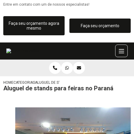
Entre em contato com um de nossos especialistas!
Faça seu orçamento agora
Faça seu orçamento
mesmo
HOME
CATEGORIAS
ALUGUEL DE STANDS PARA FEIRAS NO PARANÁ
Aluguel de stands para feiras no Paraná