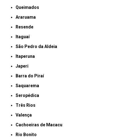
Queimados
Araruama
Resende
Itaguaí
São Pedro da Aldeia
Itaperuna
Japeri
Barra do Piraí
Saquarema
Seropédica
Três Rios
Valença
Cachoeiras de Macacu
Rio Bonito