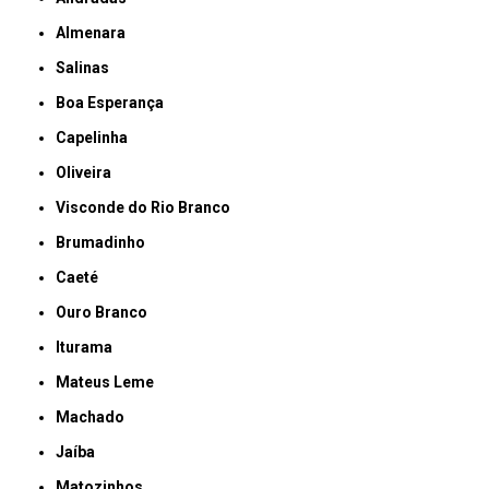
Almenara
Salinas
Boa Esperança
Capelinha
Oliveira
Visconde do Rio Branco
Brumadinho
Caeté
Ouro Branco
Iturama
Mateus Leme
Machado
Jaíba
Matozinhos