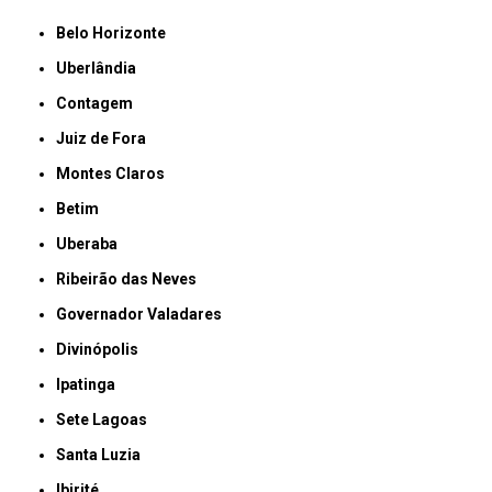
Belo Horizonte
Uberlândia
Contagem
Juiz de Fora
Montes Claros
Betim
Uberaba
Ribeirão das Neves
Governador Valadares
Divinópolis
Ipatinga
Sete Lagoas
Santa Luzia
Ibirité