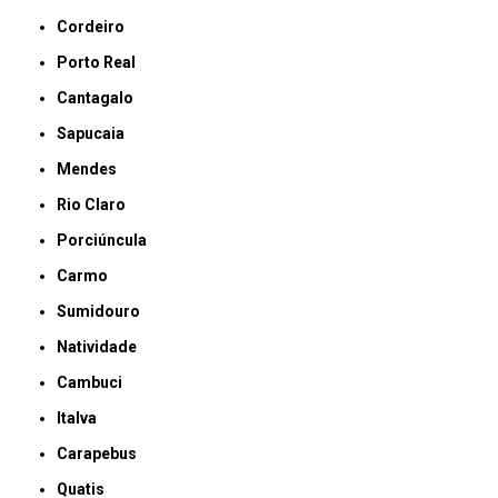
Cordeiro
Porto Real
Cantagalo
Sapucaia
Mendes
Rio Claro
Porciúncula
Carmo
Sumidouro
Natividade
Cambuci
Italva
Carapebus
Quatis