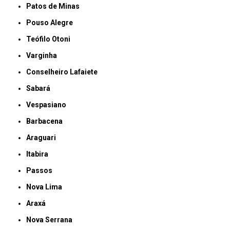
Patos de Minas
Pouso Alegre
Teófilo Otoni
Varginha
Conselheiro Lafaiete
Sabará
Vespasiano
Barbacena
Araguari
Itabira
Passos
Nova Lima
Araxá
Nova Serrana