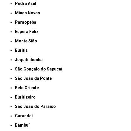
Pedra Azul
Minas Novas
Paraopeba
Espera Feliz
Monte Sião
Buritis
Jequitinhonha
São Gonçalo do Sapucaí
São João da Ponte
Belo Oriente
Buritizeiro
São João do Paraíso
Carandaí
Bambuí