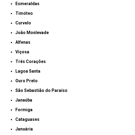
Esmeraldas
Timóteo
Curvelo
João Monlevade
Alfenas
Viçosa
Três Corações
Lagoa Santa
Ouro Preto
São Sebastião do Paraíso
Janaúba
Formiga
Cataguases
Januária