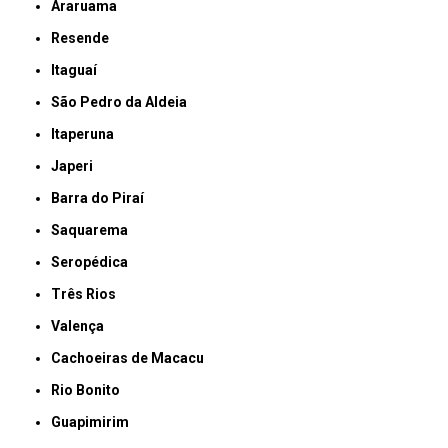
Araruama
Resende
Itaguaí
São Pedro da Aldeia
Itaperuna
Japeri
Barra do Piraí
Saquarema
Seropédica
Três Rios
Valença
Cachoeiras de Macacu
Rio Bonito
Guapimirim