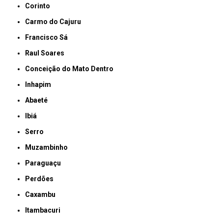
Corinto
Carmo do Cajuru
Francisco Sá
Raul Soares
Conceição do Mato Dentro
Inhapim
Abaeté
Ibiá
Serro
Muzambinho
Paraguaçu
Perdões
Caxambu
Itambacuri