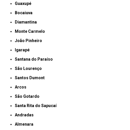
Guaxupé
Bocaiuva
Diamantina
Monte Carmelo
João Pinheiro
Igarapé
Santana do Paraíso
São Lourenço
Santos Dumont
Arcos
São Gotardo
Santa Rita do Sapucaí
Andradas
Almenara