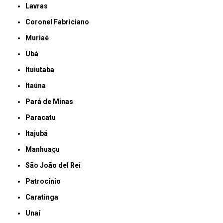
Lavras
Coronel Fabriciano
Muriaé
Ubá
Ituiutaba
Itaúna
Pará de Minas
Paracatu
Itajubá
Manhuaçu
São João del Rei
Patrocínio
Caratinga
Unaí