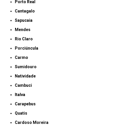
Porto Real
Cantagalo
Sapucaia
Mendes
Rio Claro
Porciúncula
Carmo
Sumidouro
Natividade
Cambuci
Italva
Carapebus
Quatis
Cardoso Moreira