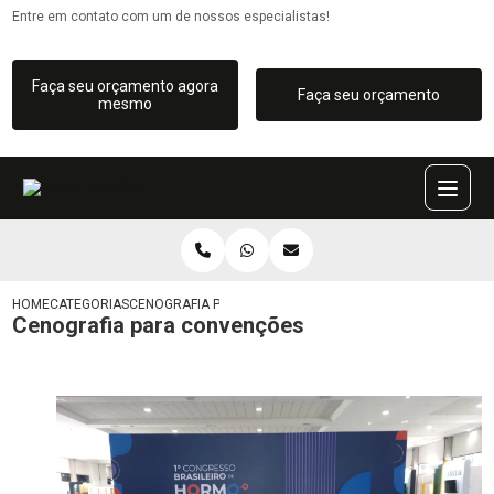
Entre em contato com um de nossos especialistas!
Faça seu orçamento agora
Faça seu orçamento
mesmo
HOME
CATEGORIAS
CENOGRAFIA PARA CONVENÇÕES
Cenografia para convenções