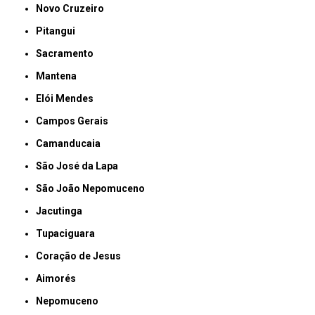
Novo Cruzeiro
Pitangui
Sacramento
Mantena
Elói Mendes
Campos Gerais
Camanducaia
São José da Lapa
São João Nepomuceno
Jacutinga
Tupaciguara
Coração de Jesus
Aimorés
Nepomuceno