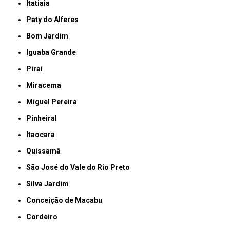
Itatiaia
Paty do Alferes
Bom Jardim
Iguaba Grande
Piraí
Miracema
Miguel Pereira
Pinheiral
Itaocara
Quissamã
São José do Vale do Rio Preto
Silva Jardim
Conceição de Macabu
Cordeiro