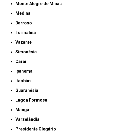
Monte Alegre de Minas
Medina
Barroso
Turmalina
Vazante
Simonésia
Caraí
Ipanema
Itaobim
Guaranésia
Lagoa Formosa
Manga
Varzelândia
Presidente Olegário