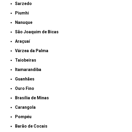
Sarzedo
Piumhi
Nanuque
São Joaquim de Bicas
Araçuaí
Várzea da Palma
Taiobeiras
Itamarandiba
Guanhães
Ouro Fino
Brasília de Minas
Carangola
Pompéu
Barão de Cocais