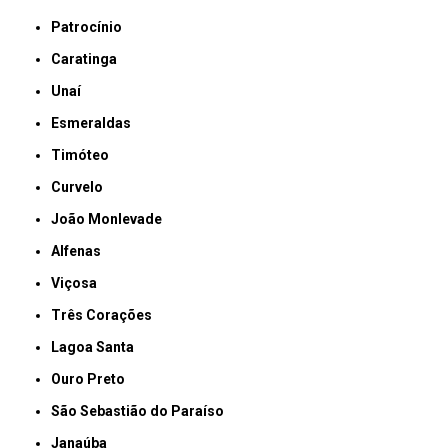
Patrocínio
Caratinga
Unaí
Esmeraldas
Timóteo
Curvelo
João Monlevade
Alfenas
Viçosa
Três Corações
Lagoa Santa
Ouro Preto
São Sebastião do Paraíso
Janaúba