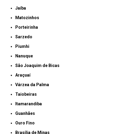
Jaíba
Matozinhos
Porteirinha
Sarzedo
Piumhi
Nanuque
São Joaquim de Bicas
Araçuaí
Várzea da Palma
Taiobeiras
Itamarandiba
Guanhães
Ouro Fino
Brasília de Minas