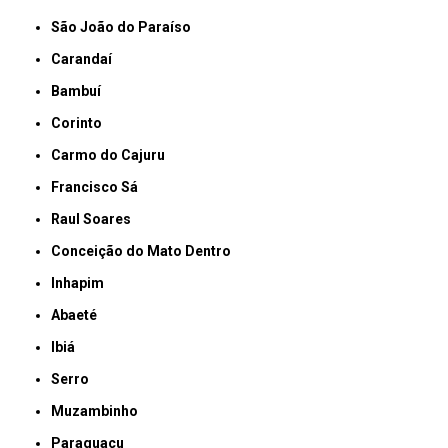
São João do Paraíso
Carandaí
Bambuí
Corinto
Carmo do Cajuru
Francisco Sá
Raul Soares
Conceição do Mato Dentro
Inhapim
Abaeté
Ibiá
Serro
Muzambinho
Paraguaçu