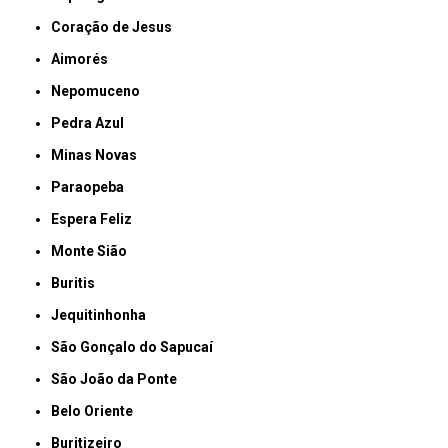
Coração de Jesus
Aimorés
Nepomuceno
Pedra Azul
Minas Novas
Paraopeba
Espera Feliz
Monte Sião
Buritis
Jequitinhonha
São Gonçalo do Sapucaí
São João da Ponte
Belo Oriente
Buritizeiro