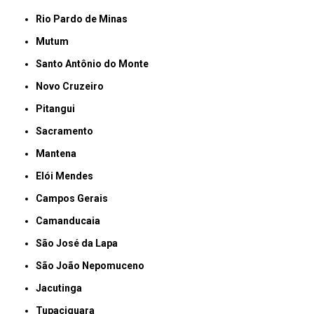
Rio Pardo de Minas
Mutum
Santo Antônio do Monte
Novo Cruzeiro
Pitangui
Sacramento
Mantena
Elói Mendes
Campos Gerais
Camanducaia
São José da Lapa
São João Nepomuceno
Jacutinga
Tupaciguara