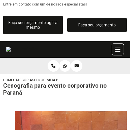
Entre em contato com um de nossos especialistas!
Faça seu orçamento agora
Faça seu orçamento
mesmo
HOME
CATEGORIAS
CENOGRAFIA PARA EVENTO CORPORATIVO NO PARANÁ
Cenografia para evento corporativo no
Paraná