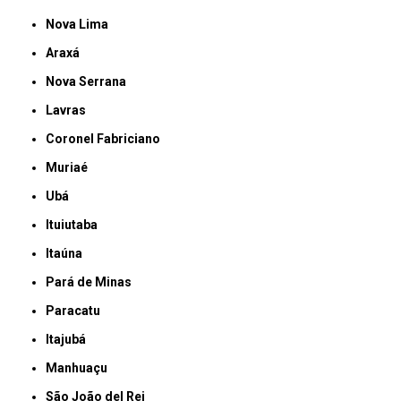
Nova Lima
Araxá
Nova Serrana
Lavras
Coronel Fabriciano
Muriaé
Ubá
Ituiutaba
Itaúna
Pará de Minas
Paracatu
Itajubá
Manhuaçu
São João del Rei