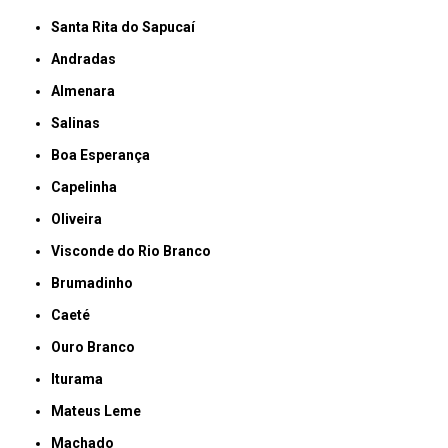
Santa Rita do Sapucaí
Andradas
Almenara
Salinas
Boa Esperança
Capelinha
Oliveira
Visconde do Rio Branco
Brumadinho
Caeté
Ouro Branco
Iturama
Mateus Leme
Machado