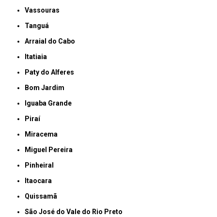
Vassouras
Tanguá
Arraial do Cabo
Itatiaia
Paty do Alferes
Bom Jardim
Iguaba Grande
Piraí
Miracema
Miguel Pereira
Pinheiral
Itaocara
Quissamã
São José do Vale do Rio Preto