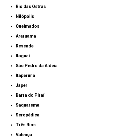
Rio das Ostras
Nilópolis
Queimados
Araruama
Resende
Itaguaí
São Pedro da Aldeia
Itaperuna
Japeri
Barra do Piraí
Saquarema
Seropédica
Três Rios
Valença