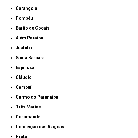
Carangola
Pompéu
Barão de Cocais
Além Paraíba
Juatuba
Santa Bárbara
Espinosa
Cláudio
Cambuí
Carmo do Paranaíba
Três Marias
Coromandel
Conceição das Alagoas
Prata