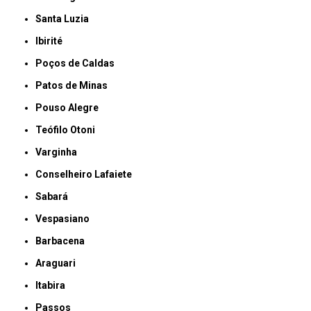
Santa Luzia
Ibirité
Poços de Caldas
Patos de Minas
Pouso Alegre
Teófilo Otoni
Varginha
Conselheiro Lafaiete
Sabará
Vespasiano
Barbacena
Araguari
Itabira
Passos