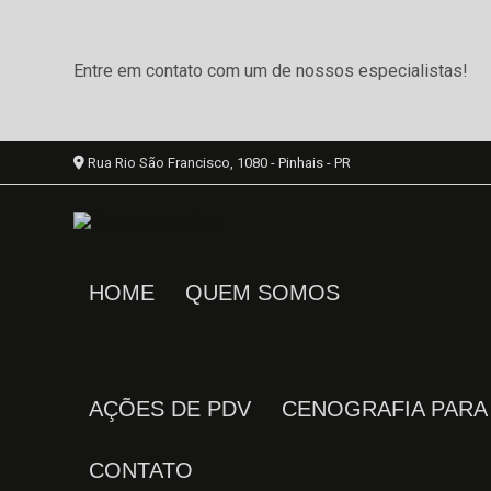
Entre em contato com um de nossos especialistas!
Rua Rio São Francisco, 1080 - Pinhais - PR
HOME
QUEM SOMOS
AÇÕES DE PDV
CENOGRAFIA PAR
CONTATO