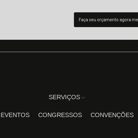
Faça seu orçamento agora m
(41) 36
SERVIÇOS
A EVENTOS
CONGRESSOS
CONVENÇÕES