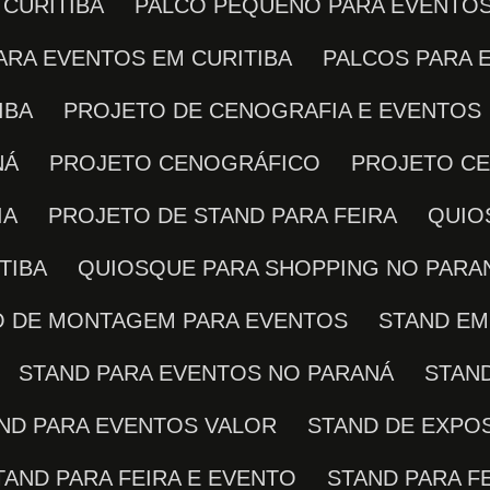
 CURITIBA
PALCO PEQUENO PARA EVENTO
PARA EVENTOS EM CURITIBA
PALCOS PARA
IBA
PROJETO DE CENOGRAFIA E EVENTOS
NÁ
PROJETO CENOGRÁFICO
PROJETO C
IA
PROJETO DE STAND PARA FEIRA
QUI
TIBA
QUIOSQUE PARA SHOPPING NO PARA
ÇO DE MONTAGEM PARA EVENTOS
STAND E
STAND PARA EVENTOS NO PARANÁ
STAN
AND PARA EVENTOS VALOR
STAND DE EXPO
STAND PARA FEIRA E EVENTO
STAND PARA F