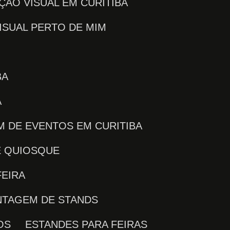
ÇÃO VISUAL EM CURITIBA
ISUAL PERTO DE MIM
BA
Á
M DE EVENTOS EM CURITIBA
E QUIOSQUE
FEIRA
NTAGEM DE STANDS
OS
ESTANDES PARA FEIRAS