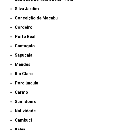
Silva Jardim
Conceição de Macabu
Cordeiro
Porto Real
Cantagalo
Sapucaia
Mendes
Rio Claro
Porciúncula
Carmo
Sumidouro
Natividade
Cambuci
Italva