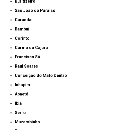
Buritizeiro
São João do Paraíso
Carandaí
Bambuí
Corinto
Carmo do Cajuru
Francisco Sá
Raul Soares
Conceição do Mato Dentro
Inhapim
Abaeté
Ibiá
Serro
Muzambinho