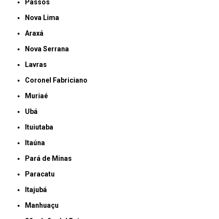
Passos
Nova Lima
Araxá
Nova Serrana
Lavras
Coronel Fabriciano
Muriaé
Ubá
Ituiutaba
Itaúna
Pará de Minas
Paracatu
Itajubá
Manhuaçu