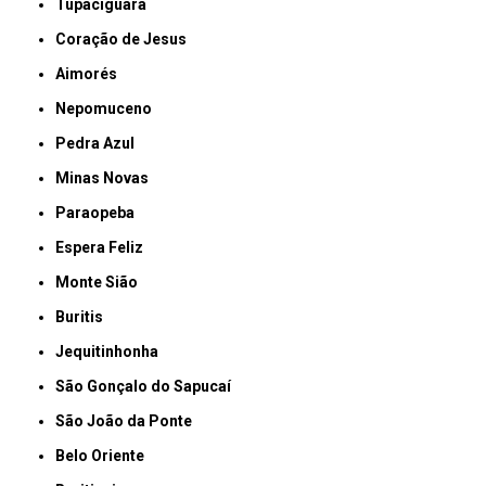
Tupaciguara
Coração de Jesus
Aimorés
Nepomuceno
Pedra Azul
Minas Novas
Paraopeba
Espera Feliz
Monte Sião
Buritis
Jequitinhonha
São Gonçalo do Sapucaí
São João da Ponte
Belo Oriente