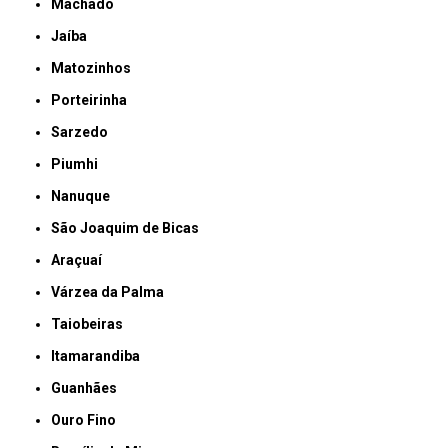
Machado
Jaíba
Matozinhos
Porteirinha
Sarzedo
Piumhi
Nanuque
São Joaquim de Bicas
Araçuaí
Várzea da Palma
Taiobeiras
Itamarandiba
Guanhães
Ouro Fino