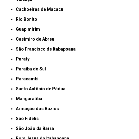
Cachoeiras de Macacu
Rio Bonito
Guapimirim
Casimiro de Abreu
São Francisco de Itabapoana
Paraty
Paraíba do Sul
Paracambi
Santo Antônio de Pádua
Mangaratiba
Armação dos Búzios
São Fidélis
São João da Barra
Bom Jesus do Itabapoana