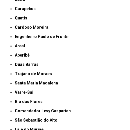
Carapebus
Quatis
Cardoso Moreira
Engenheiro Paulo de Frontin
Areal
Aperibé
Duas Barras
Trajano de Moraes
Santa Maria Madalena
Varre-Sai
Rio das Flores
Comendador Levy Gasparian
São Sebastião do Alto
Laje do Muriaé