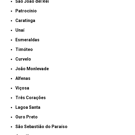
São João del Rei
Patrocínio
Caratinga
Unaí
Esmeraldas
Timóteo
Curvelo
João Monlevade
Alfenas
Viçosa
Três Corações
Lagoa Santa
Ouro Preto
São Sebastião do Paraíso