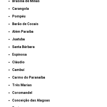
Brasília de Minas
Carangola
Pompéu
Barão de Cocais
Além Paraíba
Juatuba
Santa Bárbara
Espinosa
Cláudio
Cambuí
Carmo do Paranaíba
Três Marias
Coromandel
Conceição das Alagoas