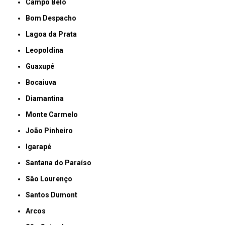
Campo Belo
Bom Despacho
Lagoa da Prata
Leopoldina
Guaxupé
Bocaiuva
Diamantina
Monte Carmelo
João Pinheiro
Igarapé
Santana do Paraíso
São Lourenço
Santos Dumont
Arcos