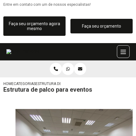
Entre em contato com um de nossos especialistas!
Faça seu orçamento agora
Faça seu orçamento
mesmo
HOME
CATEGORIAS
ESTRUTURA DE PALCO PARA EVENTOS
Estrutura de palco para eventos