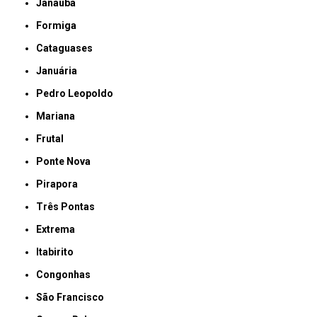
Janaúba
Formiga
Cataguases
Januária
Pedro Leopoldo
Mariana
Frutal
Ponte Nova
Pirapora
Três Pontas
Extrema
Itabirito
Congonhas
São Francisco