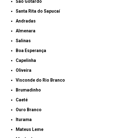
São Gotardo
Santa Rita do Sapucaí
Andradas
Almenara
Salinas
Boa Esperança
Capelinha
Oliveira
Visconde do Rio Branco
Brumadinho
Caeté
Ouro Branco
Iturama
Mateus Leme