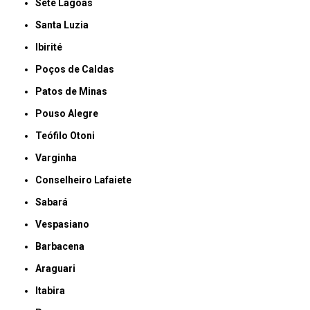
Sete Lagoas
Santa Luzia
Ibirité
Poços de Caldas
Patos de Minas
Pouso Alegre
Teófilo Otoni
Varginha
Conselheiro Lafaiete
Sabará
Vespasiano
Barbacena
Araguari
Itabira