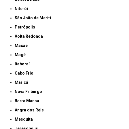
Niterói
São João de Meriti
Petrópolis
Volta Redonda
Macaé
Magé
Itaboraí
Cabo Frio
Maricá
Nova Friburgo
Barra Mansa
Angra dos Reis
Mesquita
Teresópolis