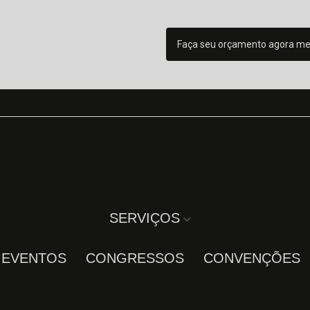
Faça seu orçamento agora m
(41) 36
SERVIÇOS
A EVENTOS
CONGRESSOS
CONVENÇÕES