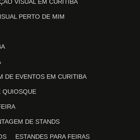
ÇÃO VISUAL EM CURITIBA
ISUAL PERTO DE MIM
BA
Á
M DE EVENTOS EM CURITIBA
E QUIOSQUE
FEIRA
NTAGEM DE STANDS
OS
ESTANDES PARA FEIRAS