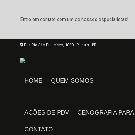
Entre em contato com um de nossos especialistas!
Rua Rio São Francisco, 1080 - Pinhais - PR
HOME
QUEM SOMOS
AÇÕES DE PDV
CENOGRAFIA PAR
CONTATO