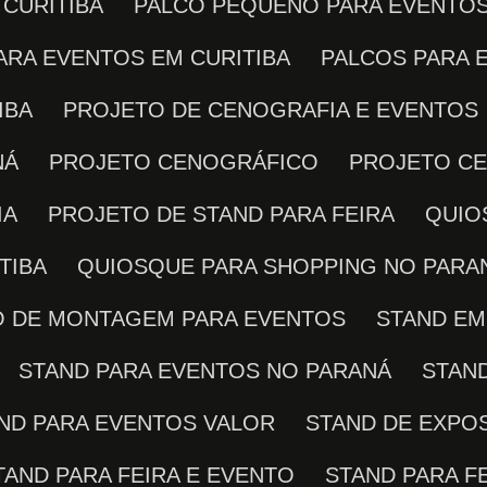
 CURITIBA
PALCO PEQUENO PARA EVENTO
PARA EVENTOS EM CURITIBA
PALCOS PARA
IBA
PROJETO DE CENOGRAFIA E EVENTOS
NÁ
PROJETO CENOGRÁFICO
PROJETO C
IA
PROJETO DE STAND PARA FEIRA
QUI
TIBA
QUIOSQUE PARA SHOPPING NO PARA
ÇO DE MONTAGEM PARA EVENTOS
STAND E
STAND PARA EVENTOS NO PARANÁ
STAN
AND PARA EVENTOS VALOR
STAND DE EXPO
STAND PARA FEIRA E EVENTO
STAND PARA F