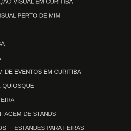
ÇÃO VISUAL EM CURITIBA
ISUAL PERTO DE MIM
BA
Á
M DE EVENTOS EM CURITIBA
E QUIOSQUE
FEIRA
NTAGEM DE STANDS
OS
ESTANDES PARA FEIRAS