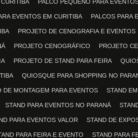
 CURITIBA
PALCO PEQUENO PARA EVENTO
PARA EVENTOS EM CURITIBA
PALCOS PARA
IBA
PROJETO DE CENOGRAFIA E EVENTOS
NÁ
PROJETO CENOGRÁFICO
PROJETO C
IA
PROJETO DE STAND PARA FEIRA
QUI
TIBA
QUIOSQUE PARA SHOPPING NO PARA
ÇO DE MONTAGEM PARA EVENTOS
STAND E
STAND PARA EVENTOS NO PARANÁ
STAN
AND PARA EVENTOS VALOR
STAND DE EXPO
STAND PARA FEIRA E EVENTO
STAND PARA F