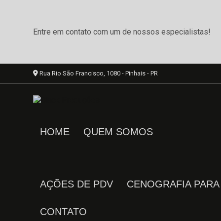
Entre em contato com um de nossos especialistas!
Rua Rio São Francisco, 1080 - Pinhais - PR
HOME
QUEM SOMOS
AÇÕES DE PDV
CENOGRAFIA PAR
CONTATO