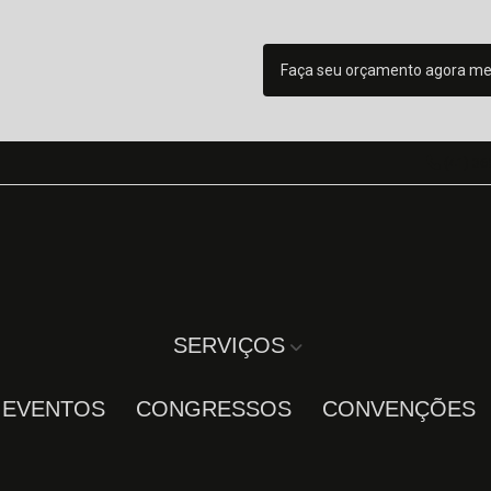
Faça seu orçamento agora m
(41) 36
SERVIÇOS
A EVENTOS
CONGRESSOS
CONVENÇÕES