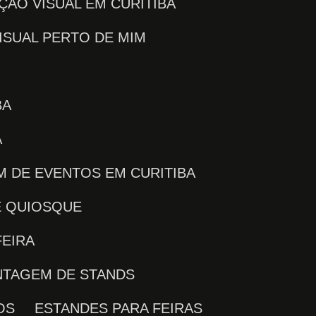
ÇÃO VISUAL EM CURITIBA
ISUAL PERTO DE MIM
BA
Á
M DE EVENTOS EM CURITIBA
E QUIOSQUE
FEIRA
NTAGEM DE STANDS
OS
ESTANDES PARA FEIRAS