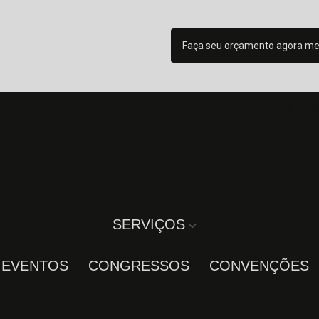
Faça seu orçamento agora m
(41) 36
SERVIÇOS
A EVENTOS
CONGRESSOS
CONVENÇÕES