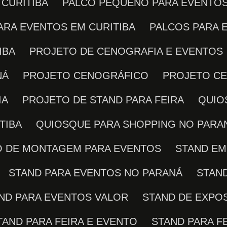
 CURITIBA
PALCO PEQUENO PARA EVENTO
PARA EVENTOS EM CURITIBA
PALCOS PARA
IBA
PROJETO DE CENOGRAFIA E EVENTOS
NÁ
PROJETO CENOGRÁFICO
PROJETO C
IA
PROJETO DE STAND PARA FEIRA
QUI
TIBA
QUIOSQUE PARA SHOPPING NO PARA
ÇO DE MONTAGEM PARA EVENTOS
STAND E
STAND PARA EVENTOS NO PARANÁ
STAN
AND PARA EVENTOS VALOR
STAND DE EXPO
STAND PARA FEIRA E EVENTO
STAND PARA F