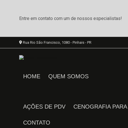
Entre em contato com um de nossos especialistas!
Rua Rio São Francisco, 1080 - Pinhais - PR
HOME
QUEM SOMOS
AÇÕES DE PDV
CENOGRAFIA PAR
CONTATO