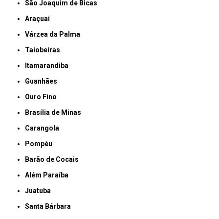
São Joaquim de Bicas
Araçuaí
Várzea da Palma
Taiobeiras
Itamarandiba
Guanhães
Ouro Fino
Brasília de Minas
Carangola
Pompéu
Barão de Cocais
Além Paraíba
Juatuba
Santa Bárbara