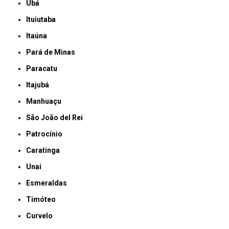
Ubá
Ituiutaba
Itaúna
Pará de Minas
Paracatu
Itajubá
Manhuaçu
São João del Rei
Patrocínio
Caratinga
Unaí
Esmeraldas
Timóteo
Curvelo