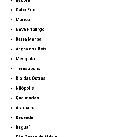
Cabo Frio
Maricá
Nova Friburgo
Barra Mansa
Angra dos Reis
Mesquita
Teresópolis
Rio das Ostras
Nilópolis
Queimados
Araruama
Resende
Itaguaí
São Pedro da Aldeia