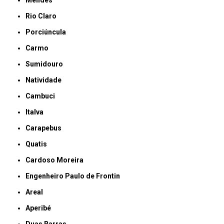
Rio Claro
Porciúncula
Carmo
Sumidouro
Natividade
Cambuci
Italva
Carapebus
Quatis
Cardoso Moreira
Engenheiro Paulo de Frontin
Areal
Aperibé
Duas Barras