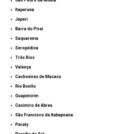
Itaperuna
Japeri
Barra do Piraí
Saquarema
Seropédica
Três Rios
Valença
Cachoeiras de Macacu
Rio Bonito
Guapimirim
Casimiro de Abreu
São Francisco de Itabapoana
Paraty
Paraíba do Sul