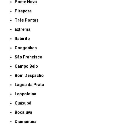
Ponte Nova
Pirapora
Três Pontas
Extrema
Itabirito
Congonhas
São Francisco
Campo Belo
Bom Despacho
Lagoa da Prata
Leopoldina
Guaxupé
Bocaiuva
Diamantina