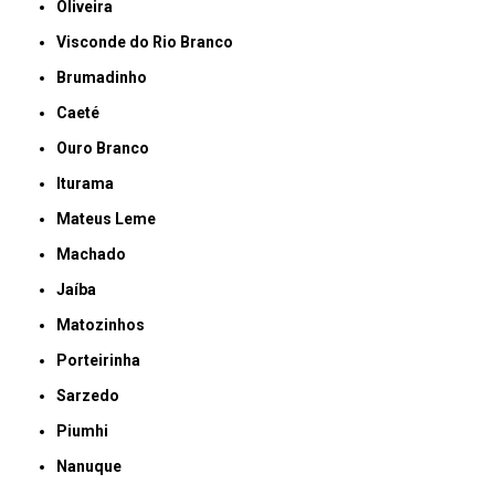
Oliveira
Visconde do Rio Branco
Brumadinho
Caeté
Ouro Branco
Iturama
Mateus Leme
Machado
Jaíba
Matozinhos
Porteirinha
Sarzedo
Piumhi
Nanuque