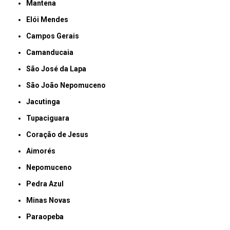
Mantena
Elói Mendes
Campos Gerais
Camanducaia
São José da Lapa
São João Nepomuceno
Jacutinga
Tupaciguara
Coração de Jesus
Aimorés
Nepomuceno
Pedra Azul
Minas Novas
Paraopeba