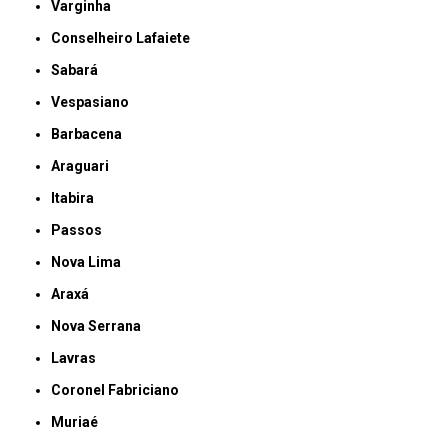
Varginha
Conselheiro Lafaiete
Sabará
Vespasiano
Barbacena
Araguari
Itabira
Passos
Nova Lima
Araxá
Nova Serrana
Lavras
Coronel Fabriciano
Muriaé