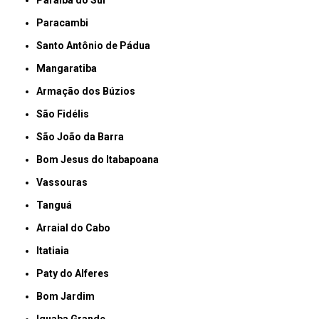
Paracambi
Santo Antônio de Pádua
Mangaratiba
Armação dos Búzios
São Fidélis
São João da Barra
Bom Jesus do Itabapoana
Vassouras
Tanguá
Arraial do Cabo
Itatiaia
Paty do Alferes
Bom Jardim
Iguaba Grande