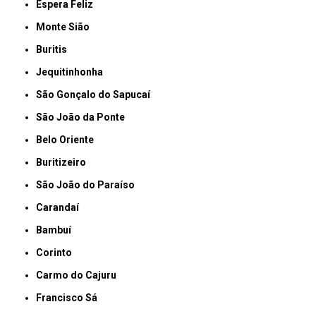
Espera Feliz
Monte Sião
Buritis
Jequitinhonha
São Gonçalo do Sapucaí
São João da Ponte
Belo Oriente
Buritizeiro
São João do Paraíso
Carandaí
Bambuí
Corinto
Carmo do Cajuru
Francisco Sá