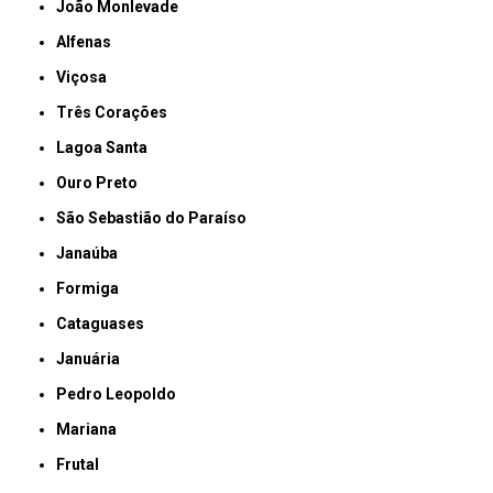
João Monlevade
Alfenas
Viçosa
Três Corações
Lagoa Santa
Ouro Preto
São Sebastião do Paraíso
Janaúba
Formiga
Cataguases
Januária
Pedro Leopoldo
Mariana
Frutal