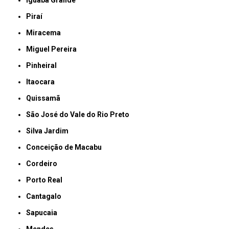
Piraí
Miracema
Miguel Pereira
Pinheiral
Itaocara
Quissamã
São José do Vale do Rio Preto
Silva Jardim
Conceição de Macabu
Cordeiro
Porto Real
Cantagalo
Sapucaia
Mendes