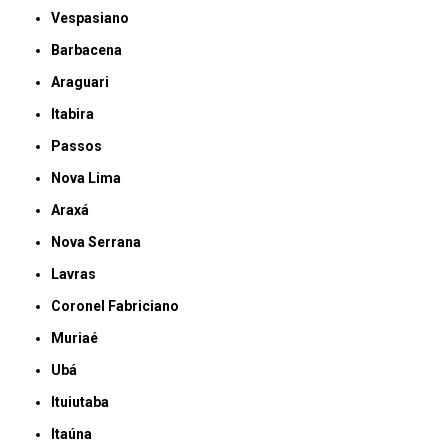
Vespasiano
Barbacena
Araguari
Itabira
Passos
Nova Lima
Araxá
Nova Serrana
Lavras
Coronel Fabriciano
Muriaé
Ubá
Ituiutaba
Itaúna