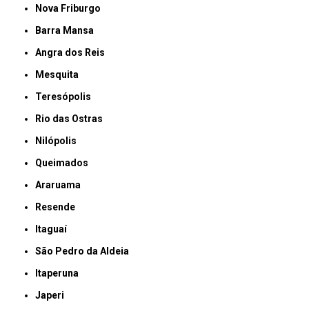
Nova Friburgo
Barra Mansa
Angra dos Reis
Mesquita
Teresópolis
Rio das Ostras
Nilópolis
Queimados
Araruama
Resende
Itaguaí
São Pedro da Aldeia
Itaperuna
Japeri