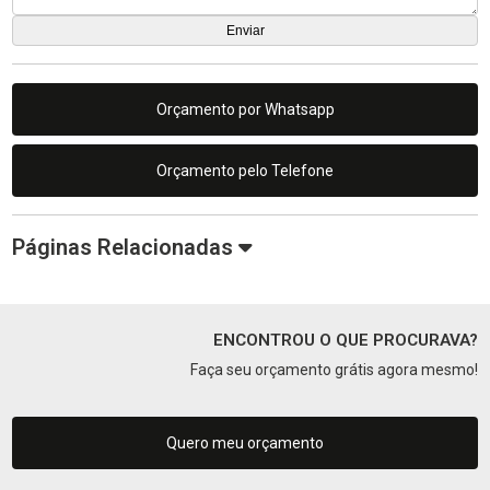
Orçamento por Whatsapp
Orçamento pelo Telefone
Páginas Relacionadas
ENCONTROU O QUE PROCURAVA?
Faça seu orçamento grátis agora mesmo!
Quero meu orçamento