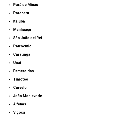
Pará de Minas
Paracatu
Itajubá
Manhuaçu
São João del Rei
Patrocínio
Caratinga
Unaí
Esmeraldas
Timóteo
Curvelo
João Monlevade
Alfenas
Viçosa