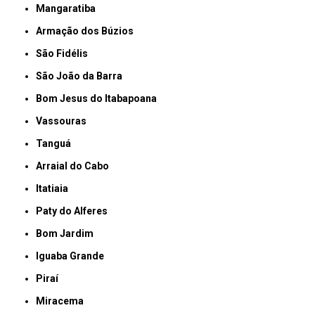
Mangaratiba
Armação dos Búzios
São Fidélis
São João da Barra
Bom Jesus do Itabapoana
Vassouras
Tanguá
Arraial do Cabo
Itatiaia
Paty do Alferes
Bom Jardim
Iguaba Grande
Piraí
Miracema