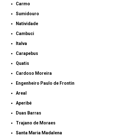
Carmo
Sumidouro
Natividade
Cambuci
Italva
Carapebus
Quatis
Cardoso Moreira
Engenheiro Paulo de Frontin
Areal
Aperibé
Duas Barras
Trajano de Moraes
Santa Maria Madalena