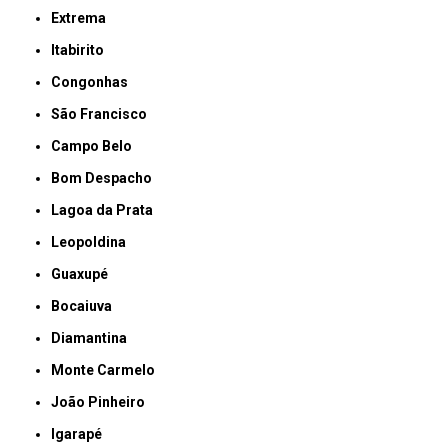
Extrema
Itabirito
Congonhas
São Francisco
Campo Belo
Bom Despacho
Lagoa da Prata
Leopoldina
Guaxupé
Bocaiuva
Diamantina
Monte Carmelo
João Pinheiro
Igarapé