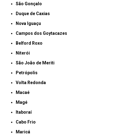
São Gonçalo
Duque de Caxias
Nova Iguaçu
Campos dos Goytacazes
Belford Roxo
Niterói
São João de Meriti
Petrópolis
Volta Redonda
Macaé
Magé
Itaboraí
Cabo Frio
Maricá